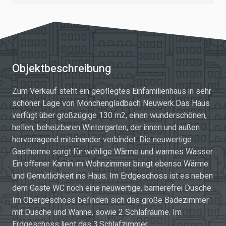
Objektbeschreibung
Zum Verkauf steht ein gepflegtes Einfamilienhaus in sehr
schöner Lage von Mönchengladbach Neuwerk.Das Haus
verfügt über großzügige 130 m2, einen wunderschönen,
hellen, beheizbaren Wintergarten, der innen und außen
hervorragend miteinander verbindet. Die neuwertige
Gastherme sorgt für wohlige Wärme und warmes Wasser.
Ein offener Kamin im Wohnzimmer bringt ebenso Wärme
und Gemütlichkeit ins Haus. Im Erdgeschoss ist es neben
dem Gäste WC noch eine neuwertige, barrierefrei Dusche.
Im Obergeschoss befinden sich das große Badezimmer
mit Dusche und Wanne, sowie 2 Schlafräume. Im
Erdgeschoss liegt das 3.Schlafzimmer.