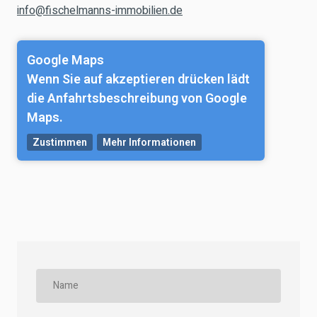
info@fischelmanns-immobilien.de
Google Maps
Wenn Sie auf akzeptieren drücken lädt
die Anfahrtsbeschreibung von Google
Maps.
Zustimmen
Mehr Informationen